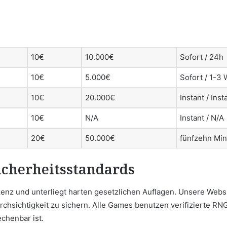
10€
10.000€
Sofort / 24h
10€
5.000€
Sofort / 1-3
10€
20.000€
Instant / Inst
10€
N/A
Instant / N/A
20€
50.000€
fünfzehn Min
icherheitsstandards
izenz und unterliegt harten gesetzlichen Auflagen. Unsere Web
rchsichtigkeit zu sichern. Alle Games benutzen verifizierte RN
echenbar ist.