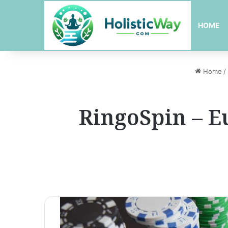
HOME
Home
/
RingoSpin – Eu