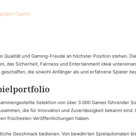
ngoSpin Casino
ei Qualität und Gaming-Freude an höchster Position stehen. D
n, das Sicherheit, Fairness und Entertainment ideal untereinand
geschaffen, die sowohl Anfänger als und erfahrene Spieler beg
ielportfolio
sammengestellte Selektion von über 3.000 Games führender Sof
usammen, die für Innovation und Zuverlässigkeit bekannt sind. 
allen frischesten Veröffentlichungen haben.
ämtliche Geschmack bedienen. Von bewährten Spielautomaten bi