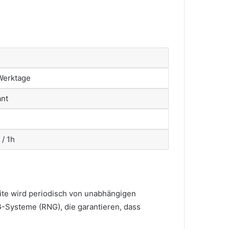
 Werktage
ant
 / 1h
site wird periodisch von unabhängigen
G-Systeme (RNG), die garantieren, dass