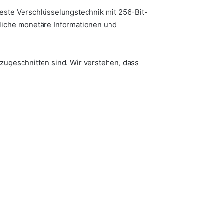
este Verschlüsselungstechnik mit 256-Bit-
gliche monetäre Informationen und
zugeschnitten sind. Wir verstehen, dass