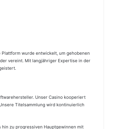
ie Plattform wurde entwickelt, um gehobenen
er vereint. Mit langjähriger Expertise in der
eistert.
twarehersteller. Unser Casino kooperiert
Unsere Titelsammlung wird kontinuierlich
s hin zu progressiven Hauptgewinnen mit