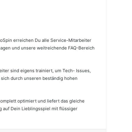
oSpin erreichen Du alle Service-Mitarbeiter
nfragen und unsere weitreichende FAQ-Bereich
ter sind eigens trainiert, um Tech- Issues,
t sich durch unseren beständig hohen
mplett optimiert und liefert das gleiche
auf Dein Lieblingsspiel mit flüssiger