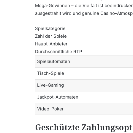
Mega-Gewinnen – die Vielfalt ist beeindrucken
ausgestrahlt wird und genuine Casino-Atmosph
Spielkategorie
Zahl der Spiele
Haupt-Anbieter
Durchschnittliche RTP
Spielautomaten
Tisch-Spiele
Live-Gaming
Jackpot-Automaten
Video-Poker
Geschützte Zahlungsopt