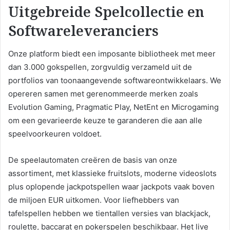
Uitgebreide Spelcollectie en
Softwareleveranciers
Onze platform biedt een imposante bibliotheek met meer
dan 3.000 gokspellen, zorgvuldig verzameld uit de
portfolios van toonaangevende softwareontwikkelaars. We
opereren samen met gerenommeerde merken zoals
Evolution Gaming, Pragmatic Play, NetEnt en Microgaming
om een gevarieerde keuze te garanderen die aan alle
speelvoorkeuren voldoet.
De speelautomaten creëren de basis van onze
assortiment, met klassieke fruitslots, moderne videoslots
plus oplopende jackpotspellen waar jackpots vaak boven
de miljoen EUR uitkomen. Voor liefhebbers van
tafelspellen hebben we tientallen versies van blackjack,
roulette, baccarat en pokerspelen beschikbaar. Het live