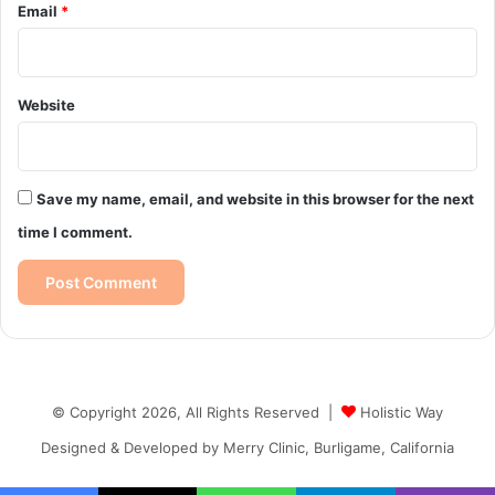
Email
*
Website
Save my name, email, and website in this browser for the next
time I comment.
© Copyright 2026, All Rights Reserved |
Holistic Way
Designed & Developed by
Merry Clinic, Burligame, California