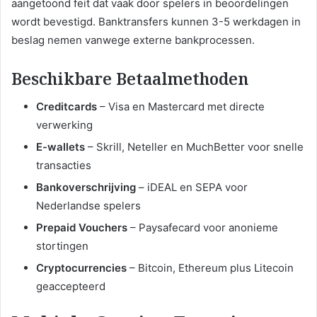
aangetoond feit dat vaak door spelers in beoordelingen
wordt bevestigd. Banktransfers kunnen 3-5 werkdagen in
beslag nemen vanwege externe bankprocessen.
Beschikbare Betaalmethoden
Creditcards
– Visa en Mastercard met directe
verwerking
E-wallets
– Skrill, Neteller en MuchBetter voor snelle
transacties
Bankoverschrijving
– iDEAL en SEPA voor
Nederlandse spelers
Prepaid Vouchers
– Paysafecard voor anonieme
stortingen
Cryptocurrencies
– Bitcoin, Ethereum plus Litecoin
geaccepteerd