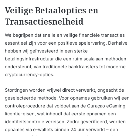
Veilige Betaalopties en
Transactiesnelheid
We begrijpen dat snelle en veilige financiële transacties
essentieel zijn voor een positieve spelervaring. Derhalve
hebben wij geïnvesteerd in een sterke
betalingsinfrastructuur die een ruim scala aan methoden
ondersteunt, van traditionele banktransfers tot moderne
cryptocurrency-opties.
Stortingen worden vrijwel direct verwerkt, ongeacht de
geselecteerde methode. Voor opnames gebruiken wij een
controleprocedure dat voldoet aan de Curaçao eGaming
licentie-eisen, wat inhoudt dat eerste opnamen een
identiteitscontrole vereisen. Zodra geverifieerd, worden
opnames via e-wallets binnen 24 uur verwerkt – een