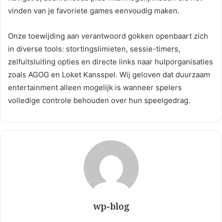
vinden van je favoriete games eenvoudig maken.
Onze toewijding aan verantwoord gokken openbaart zich
in diverse tools: stortingslimieten, sessie-timers,
zelfuitsluiting opties en directe links naar hulporganisaties
zoals AGOG en Loket Kansspel. Wij geloven dat duurzaam
entertainment alleen mogelijk is wanneer spelers
volledige controle behouden over hun speelgedrag.
wp-blog