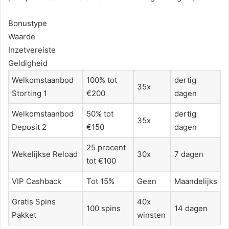
Bonustype
Waarde
Inzetvereiste
Geldigheid
Welkomstaanbod
100% tot
dertig
35x
Storting 1
€200
dagen
Welkomstaanbod
50% tot
dertig
35x
Deposit 2
€150
dagen
25 procent
Wekelijkse Reload
30x
7 dagen
tot €100
VIP Cashback
Tot 15%
Geen
Maandelijks
Gratis Spins
40x
100 spins
14 dagen
Pakket
winsten