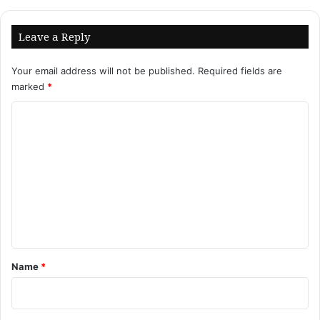
Leave a Reply
Your email address will not be published.
Required fields are
marked
*
C
o
m
m
e
n
t
*
Name
*