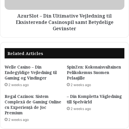
Casinospil
samt
Betydelige
AzurSlot – Din Ultimative Vejledning til
Gevinster
Eksisterende Casinospil samt Betydelige
Gevinster
Related Articles
Welle Casino – Din
SpinZen: Kokonaisvaltainen
Endegyldige Vejledning til
Pelikokemus Suomen
Gaming og Vindinger
Pelaajille
2 weeks ago
2 weeks ago
Regal Cazinou: Sistem
– Din Kompletta Vägledning
Complexă de Gaming Online
till Spelvärld
cu Experiență de Joc
2 weeks ago
Premium
2 weeks ago