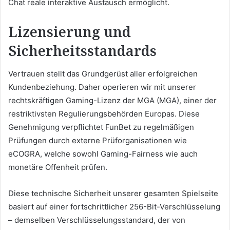
Chat reale interaktive Austausch ermöglicht.
Lizensierung und
Sicherheitsstandards
Vertrauen stellt das Grundgerüst aller erfolgreichen
Kundenbeziehung. Daher operieren wir mit unserer
rechtskräftigen Gaming-Lizenz der MGA (MGA), einer der
restriktivsten Regulierungsbehörden Europas. Diese
Genehmigung verpflichtet FunBet zu regelmäßigen
Prüfungen durch externe Prüforganisationen wie
eCOGRA, welche sowohl Gaming-Fairness wie auch
monetäre Offenheit prüfen.
Diese technische Sicherheit unserer gesamten Spielseite
basiert auf einer fortschrittlicher 256-Bit-Verschlüsselung
– demselben Verschlüsselungsstandard, der von