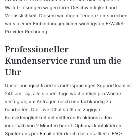
Wallet-Lösungen wegen ihrer Geschwindigkeit und
Verlässlichkeit. Diesem wichtigen Tendenz entsprechen
wir via einer Einbindung jeglicher wichtigsten E-Wallet-
Provider Rechnung.
Professioneller
Kundenservice rund um die
Uhr
Unser hochqualifiziertes mehrsprachiges Supportteam ist
24h am Tag, alle sieben Tage wöchentlich pro Woche
verfügbar, um Anfragen rasch und fachkundig zu
bearbeiten. Der Live-Chat stellt die zügigste
Kontaktmöglichkeit mit mittleren Reaktionszeiten
innerhalb von 2 Minuten bereit. Optional kontaktieren
Spieler uns per Email oder durch das detaillierte FAQ-