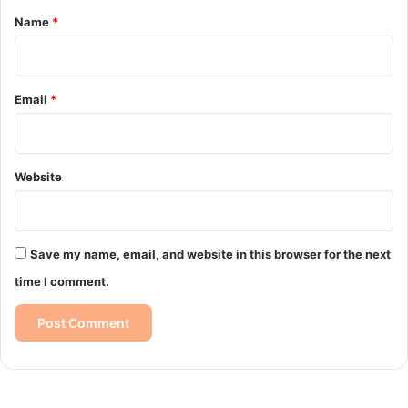
*
Name
*
Email
*
Website
Save my name, email, and website in this browser for the next
time I comment.