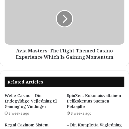
Masters:
The
Flight-
Themed
Casino
Experience
Which
Is
Gaining
Avia Masters: The Flight-Themed Casino
Momentum
Experience Which Is Gaining Momentum
Related Articles
Welle Casino – Din
SpinZen: Kokonaisvaltainen
Endegyldige Vejledning til
Pelikokemus Suomen
Gaming og Vindinger
Pelaajille
3 weeks ago
3 weeks ago
Regal Cazinou: Sistem
– Din Kompletta Vägledning