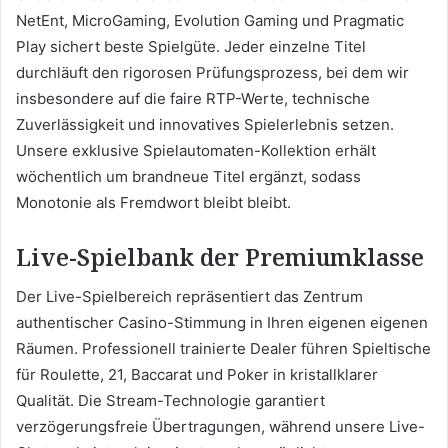
NetEnt, MicroGaming, Evolution Gaming und Pragmatic
Play sichert beste Spielgüte. Jeder einzelne Titel
durchläuft den rigorosen Prüfungsprozess, bei dem wir
insbesondere auf die faire RTP-Werte, technische
Zuverlässigkeit und innovatives Spielerlebnis setzen.
Unsere exklusive Spielautomaten-Kollektion erhält
wöchentlich um brandneue Titel ergänzt, sodass
Monotonie als Fremdwort bleibt bleibt.
Live-Spielbank der Premiumklasse
Der Live-Spielbereich repräsentiert das Zentrum
authentischer Casino-Stimmung in Ihren eigenen eigenen
Räumen. Professionell trainierte Dealer führen Spieltische
für Roulette, 21, Baccarat und Poker in kristallklarer
Qualität. Die Stream-Technologie garantiert
verzögerungsfreie Übertragungen, während unsere Live-